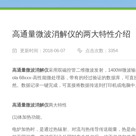
高通量微波消解仪的两大特性介绍
更新时间：2018-06-07
点击次数：3354
高通量微波消解仪
采用双磁控管二维微波发射，1400W微波
ola 68xxx-高性能微处理器，带有的经过验证的数据库，
然。数据记录一键完成，可直接将数据传送到打印机或电脑中。
高通量微波消解仪
两大特性
(1)体加热功能。
电炉加热时，是通过热辐射、对流与热传导传送能量，热是由