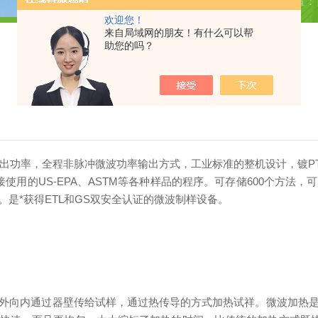
当前位置：
欢迎您！
来自局域网的朋友！有什么可以帮
助您的吗？
输出功率，全程非脉冲微波功率输出方式，工业标准的整机设计，镀PT
可直接使用的US-EPA、ASTM等各种样品的程序。可存储600个
是*获得ETL和GS双安全认证的微波制样设备。
外向内通过器壁传给试样，通过热传导的方式加热试祥。微波加热