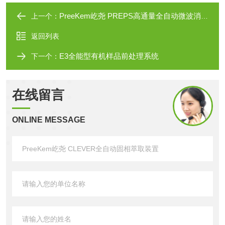
PreeKem屹尧 PREPS高通量全自动微波消解仪
上一个：
返回列表
E3全能型有机样品前处理系统
下一个：
在线留言
ONLINE MESSAGE