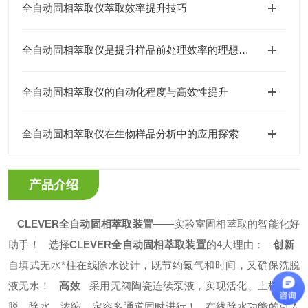
全自动固相萃取仪萃取效率提升技巧
全自动固相萃取仪是提升样品前处理效率的理想选择
全自动固相萃取仪的自动化程度与高效性提升
全自动固相萃取仪在生物样品分析中的应用探索
产品介绍
CLEVER
全自动固相萃取装置
——实验室固相萃取的智能化好
助手！
选择
CLEVER
全自动固相萃取装置
的4大理由：
创新
自填式无水*柱在线除水设计，既节约氮气和时间，又确保洗脱
液无水！
高效
采用无阀陶瓷连续泵液，实现活化、上样、洗
脱、除水、浓缩、定容多通道同时进行！
在线除水功能的引入