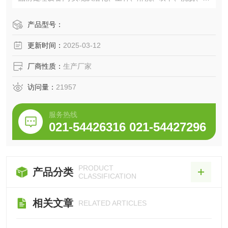
缩、定容整个固相萃取过程的自动化和智能化,特别适合大体
积水样中各类痕量有机污染物的萃取和浓缩。
产品型号：
更新时间：
2025-03-12
厂商性质：
生产厂家
访问量：
21957
服务热线
021-54426316 021-54427296
PRODUCT
产品分类
CLASSIFICATION
相关文章
RELATED ARTICLES