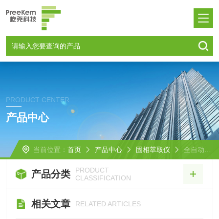
PRODUCT CENTER
产品中心
当前位置：
首页
产品中心
固相萃取仪
全自动固相萃取仪
PRODUCT
产品分类
CLASSIFICATION
相关文章
RELATED ARTICLES