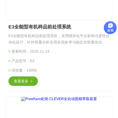
E3全能型有机样品前处理系统
E3全能型有机样品前处理系统，采用模块化平台架构与柔性自
动化设计，针对痕量分析应用实现效率与稳定的双重优化，可
一键自动完成溶液混合、固相萃取（SP日）净化、定量浓缩、
更新时间：2025-11-24
复溶、收集液（过滤后）转移至进样小瓶等分析前的系列流
产品型号：E3
程。
浏览量：14099
查看更多 +