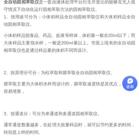
全自动固相萃取仪
是一套由液体处理平台衍生开发出的能够在无人值
守情况下自动化运行固相萃取方法的固相萃取仪。
1、按用途可分为：小体积样品全自动固相萃取仪和大体积样品全自
动固相萃取仪。
小体积样品指食品、药品、血液等样体，体积量一般在20ml以下；而
大体样品主要指水样，一般是200ml量以上。市面上现有的全自动固
相萃取仪也是通过样品量的体积不同而设计。
2、按原理分可分：为柱萃取和膜萃取全自动固相萃取仪。
膜萃取主要为大体积水样而设计的，膜萃取速度快是其优点，而且不
容易堵塞，
3、按通道分：可分为单通道和多通道固相萃取仪。
通常通道数量越多，在处理大批量样品时，就可以节约更多的时间，
特别是上样的时间。