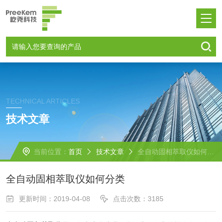
TECHNICAL ARTICLES
技术文章
当前位置：
首页
技术文章
全自动固相萃取仪如何分类
全自动固相萃取仪如何分类
更新时间：2019-04-08
点击次数：3185