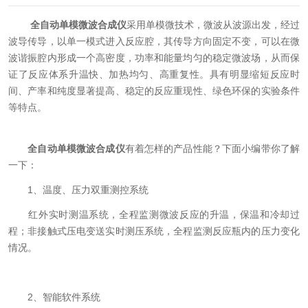
全自动单模微波合成仪
采用单模微技术，微波从波源出发，经过
波导传导，以单一模式进入反应腔，其传导方向固定不变，可以在微
波谐振腔内形成一个高密度，功率和能量均匀的稳定微波场，从而保
证了反应体系升温快、加热均匀、高重复性。具有明显缩短反应时
间、产率和纯度显著提高、稳定的反应重现性、绿色环保的实验条件
等特点。
全自动单模微波合成仪
有着怎样的产品性能？下面小编带你了解
一下：
1、温度、压力双重测控系统
红外实时测温系统，全程监测微波反应的升温，保温和冷却过
程；非接触式压电变送实时测压系统，全程监测反应瓶内的压力变化
情况。
2、智能软件系统