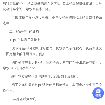
填料质量的5%，聚合物基质则为其3倍。若上样量超过柱容量，目标
物会过早穿透，导致回收率下降。
- 突破体积与样品浓度相关，高浓度样品需降低上样量或稀释后
进样。
二、样品特性的影响
1. pH值与离子化状态
- 调节样品pH可控制目标物与干扰物的离子化状态，从而改变其
在固定相上的保留行为。例如：
- 碱性物质在低pH环境下呈离子态，易与硅羟基形成静电吸引，
导致C18柱回收率下降；
- 酸性物质需酸化处理以中性形态吸附于反相柱。
- 离子交换柱需通过pH调控使目标物带电，与固定将发生离子交
换作用。
2. 样品基质复杂度