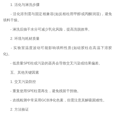
1. 活化与淋洗步骤
- 活化溶剂需与固定相兼容(如反相柱用甲醇或丙酮润湿)，避免
填料干燥。
- 淋洗后抽干水分可减少乳化风险，提高洗脱效率。
2. 环境与耗材质量
- 实验室温度波动可能影响填料性质(如硅胶柱在高温下溶胶
化)。
- 低质量SPE柱或污染的器具会导致交叉污染或结果偏差。
五、其他关键因素
1. 交叉污染防控
- 重复使用SPE柱需再生，避免残留干扰物。
- 农残检测中常采用GCB净化色素，但需注意其解吸困难性。
2. 方法验证