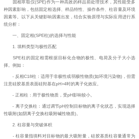
固相萃取仪(SPE)作为一种高效的样品前处理技术，其性能受多
种因素影响，包括固定相选择、样品特性、操作条件、柱容量及环境
因素等。以下从关键影响因素出发，结合实验原理与实际应用进行系
统分析：
一、固定相(SPE柱)的选择与性能
1. 填料类型与极性匹配
SPE柱的固定相需根据目标化合物的极性、电荷及分子大小选
择。例如：
- 反相C18柱：适用于非极性或弱极性物质(如环境污染物)，但需
注意硅胶基质表面硅羟基在pH>4时的离子化效应。
- 正相柱：用于极性物质，受pH影响较小。
- 离子交换柱：通过调节pH控制目标物的离子化状态，实现选择
性吸附(如阴离子交换柱吸附碱性物质)。
2. 柱容量与突破体积
- 柱容量指填料对目标物的最大吸附量，硅胶基质柱容量通常为