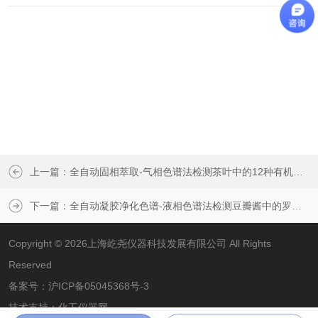
上一篇：
全自动固相萃取-气相色谱法检测茶叶中的12种有机磷农药
下一篇：
全自动凝胶净化色谱-液相色谱法检测豆瓣酱中的罗丹明b
Copyright © 2026上海屹尧仪器科技发展有限公司 All Rights
Reserved
备案号：
沪ICP备05045368号-3
技术支持：
化工仪器网