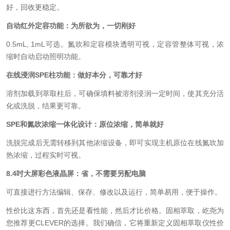
好，回收更稳定。
自动红外定容功能：为所欲为，一切刚好
0.5mL, 1mL可选。氮吹和定容模块透明可视，定容管整体可视，浓
缩时自动启动照明功能。
在线浸润SPE柱功能：做好本分，可靠才好
溶剂加载到萃取柱后，可确保填料被溶剂浸润一定时间，使其充分活
化或洗脱，结果更可靠。
SPE和氮吹浓缩一体化设计：原位浓缩，简单就好
洗脱完成后无需转移到其他浓缩设备，即可实现主机原位在线氮吹加
热浓缩，过程实时可视。
8.4吋大屏彩色液晶屏：省，不需要另配电脑
可直接进行方法编辑、保存、修改以及运行，简单易用，便于操作。
性价比这东西，首先还是看性能，然后才比价格。固相萃取，屹尧为
您推荐更CLEVER的选择。我们确信，它将重新定义固相萃取仪性价