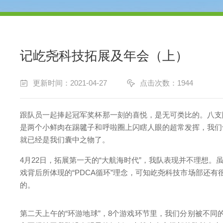
记屹尧科技拓展及年会（上）
更新时间：2021-04-27
点击次数：1944
跟队员一起捧起冠军奖杯那一刻的喜悦，是无可类比的。八支
是两个小鲜肉在踢毽子和呼啦圈上闪瞎人眼的超常发挥，我们
就已经是我们囊中之物了。
4月22日，拓展第一天的“大航海时代”，我队表现并不理想
戏背后所体现的“PDCA循环”理念，可知屹尧科技市场部还
的。
第二天上午的“环游地球”，8个游戏环节里，我们分别被不同