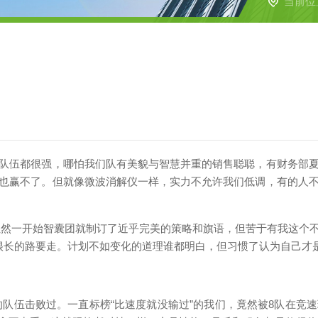
当前位
队伍都很强，哪怕我们队有美貌与智慧并重的销售聪聪，有财务部
也赢不了。但就像微波消解仪一样，实力不允许我们低调，有的人
。虽然一开始智囊团就制订了近乎完美的策略和旗语，但苦于有我这
有很长的路要走。计划不如变化的道理谁都明白，但习惯了认为自己才
的队伍击败过。一直标榜“比速度就没输过”的我们，竟然被8队在