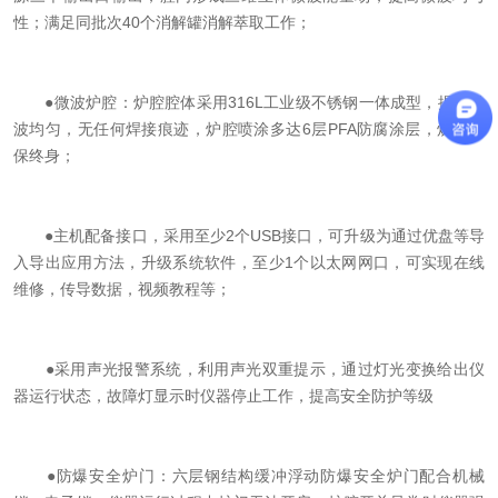
性；满足同批次40个消解罐消解萃取工作；
●微波炉腔：炉腔腔体采用316L工业级不锈钢一体成型，提高微
波均匀，无任何焊接痕迹，炉腔喷涂多达6层PFA防腐涂层，炉腔质
保终身；
●主机配备接口，采用至少2个USB接口，可升级为通过优盘等导
入导出应用方法，升级系统软件，至少1个以太网网口，可实现在线
维修，传导数据，视频教程等；
●采用声光报警系统，利用声光双重提示，通过灯光变换给出仪
器运行状态，故障灯显示时仪器停止工作，提高安全防护等级
●防爆安全炉门：六层钢结构缓冲浮动防爆安全炉门配合机械