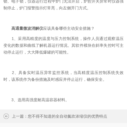
锁、电子锁，仪器运行过程中炉门无法开启，炉腔开关异常时仪器强
制停止，炉门报警指示灯常亮，向左侧开门方式。
高通量微波消解仪
应该具备哪些主动安全措施？
1、采用高精度的温度与压力控制系统，操作人员通过观察温压
变化的数据和曲线了解机器运行情况。其软件模块在斜率失控时可主
动停止运行，大大降低爆罐的可能性。
2、具备实时温压异常监控系统，当高精度温压控制系统失效
时，该系统作为备份措施及时感应并停止运行，确保安全。
3、选用高强度耐高温容器材料。
上一篇：
您不得不知道的全自动氮吹浓缩仪的优势特点