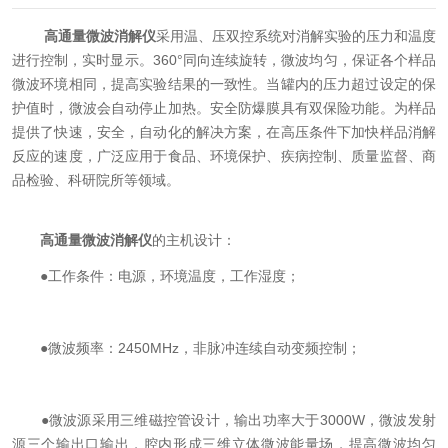
高通量微波消解仪
采用温、压双控系统对消解实验的压力和温度
进行控制，实时显示。360°同向连续旋转，微波均匀，保证各个样品
微波环境相同，提高实验结果的一致性。当罐内的压力超过设定的保
护值时，微波会自动停止加热。安全防爆膜具有双保险功能。为样品
提供了快速，安全，自动化的解决方案，在高压条件下加快样品消解
反应的速度，广泛应用于食品、环境保护、疾病控制、质量监督、商
品检验、科研院所等领域。
高通量微波消解仪
的主机设计：
●工作条件：电源，环境温度，工作湿度；
●微波频率：2450MHz，非脉冲连续自动变频控制；
●微波源采用三维磁控管设计，输出功率大于3000W，微波发射
源三个输出口输出，腔内形成三维立体微波能量场，提高微波均匀