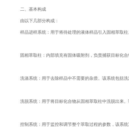
二、基本构成
由以下几部分构成：
样品进样系统：用于将待处理的液体样品引入固相萃取柱。
固相萃取柱：内部填充有固体吸附剂，负责捕获目标化合物
洗涤系统：用于去除样品中不需要的杂质。该系统包括洗
洗脱系统：用于将目标化合物从固相萃取柱中洗脱出来。该
控制系统：用于监控和调节整个萃取过程的参数，该系统通