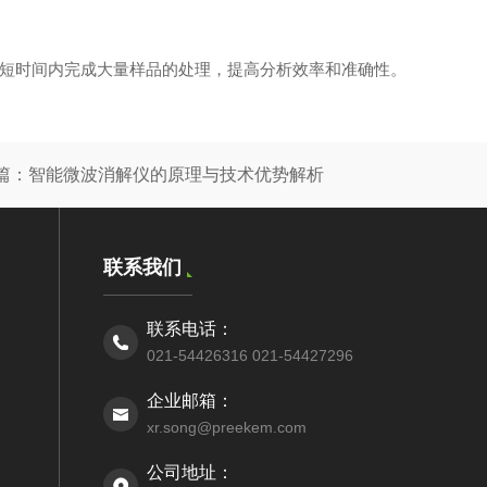
短时间内完成大量样品的处理，提高分析效率和准确性。
篇：
智能微波消解仪的原理与技术优势解析
联系我们
联系电话：
021-54426316 021-54427296
企业邮箱：
xr.song@preekem.com
公司地址：