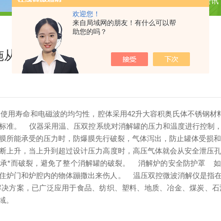
当前位置：
首页
新闻资讯
欢迎您！
来自局域网的朋友！有什么可以帮
助您的吗？
施从这些方面入手
使用寿命和电磁波的均匀性，腔体采用42升大容积奥氏体不锈钢材
标准。
仪器采用温、压双控系统对消解罐的压力和温度进行控制，
膜所能承受的压力时，防爆膜先行破裂，气体泻出，防止罐体受损
断上升，当上升到超过设计压力高度时，高压气体就会从安全泄压孔
承*而破裂，避免了整个消解罐的破裂。
消解炉的安全防护罩
如果
住炉门和炉腔内的物体蹦撒出来伤人。
温压双控微波消解仪是指在
解决方案，已广泛应用于食品、纺织、塑料、地质、冶金、煤炭、石
域。