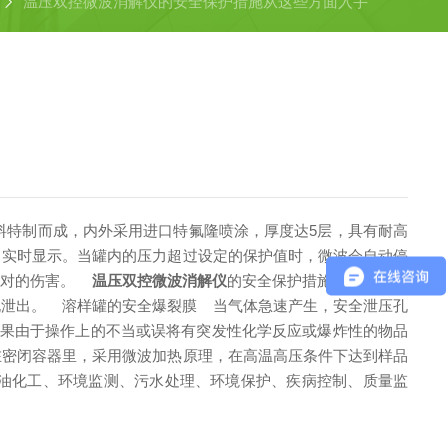
温压双控微波消解仪的安全保护措施从这些方面入手
料特制而成，内外采用进口特氟隆喷涂，厚度达5层，具有耐高
实时显示。当罐内的压力超过设定的保护值时，微波会自动停
和对的伤害。
温压双控微波消解仪
的安全保护措施：
溶样罐
泄出。
溶样罐的安全爆裂膜
当气体急速产生，安全泄压孔
由于操作上的不当或误将有突发性化学反应或爆炸性的物品
密闭容器里，采用微波加热原理，在高温高压条件下达到样品
油化工、环境监测、污水处理、环境保护、疾病控制、质量监