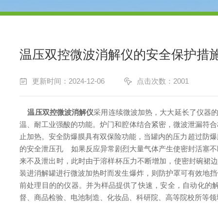
温压双控微波消解仪的安全保护措
更新时间：2024-12-06
点击次数：2001
温压双控微波消解仪
采用连续微波加热，大大延长了仪器的
温、耐工业强酸的功能。炉门和腔体结合紧密，微波泄漏符合
止加热。安全防爆膜具有双保险功能，当罐内的压力超过防爆
的安全泄压孔
如果反应异常剧烈大量气体产生使密封活塞不
来不及泄出时，此时由于溶样杯压力不断增加，使密封碗裙边
装进消解罐进行微波加热时而发生爆炸，则防护罩可有效地挡
前处理目的的仪器。并为样品提供了快速，安全，自动化的
督、商品检验、电池制造、化妆品、科研院、高等院校所等领